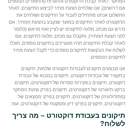
המחקר. לאחר קבלת הדוקטורט וההערות (והחומרים הנוספים
אם דרושים), אנו שולחים הצעת מחיר לביצוע התיקונים. לאחר
התשלום אנחנו מתחילים לעבוד על התיקונים ושולחים את
הדוקטורט לאחר התיקונים במועד שנקבע בהצעת המחיר. אם
נדרש גם מכתב מלווה לתיקונים יש לציין זאת מראש (כלומר
לפני הצעת המחיר), ותקבלו גם מכתב מלווה לתיקונים. אם
לאחר קבלת התיקונים תהיו מעוניינים בתיקונים נוספים, תוכלו
לשלוח את הבקשות לתיקונים נוספים כדי לקבל הצעת מחיר
לתיקונים הנוספים.
אנו מבצעים תיקונים לעבודות דוקטורט שלמות, תיקונים
בתקציר של עבודות דוקטורט, תיקונים במבוא של עבודת
דוקטורט, תיקונים בסקירות ספרות של דוקטורטים, תיקונים
ברקע תיאורטי של דוקטורטים, תיקונים בפרק שיטת המחקר
(מתודולוגיה) של דוקטורטים, תיקונים בפרקי ממצאים של
דוקטורטים, תיקונים בפרקי דיון ומסקנות של דוקטורטים, ועוד.
תיקונים בעבודת דוקטורט – מה צריך
לשלוח?