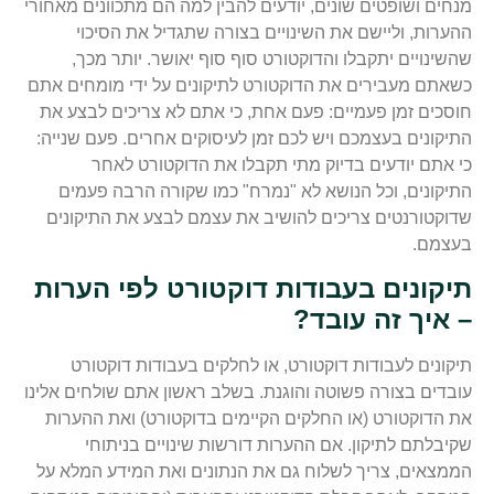
מנחים ושופטים שונים, יודעים להבין למה הם מתכוונים מאחורי
ההערות, וליישם את השינויים בצורה שתגדיל את הסיכוי
שהשינויים יתקבלו והדוקטורט סוף סוף יאושר. יותר מכך,
כשאתם מעבירים את הדוקטורט לתיקונים על ידי מומחים אתם
חוסכים זמן פעמיים: פעם אחת, כי אתם לא צריכים לבצע את
התיקונים בעצמכם ויש לכם זמן לעיסוקים אחרים. פעם שנייה:
כי אתם יודעים בדיוק מתי תקבלו את הדוקטורט לאחר
התיקונים, וכל הנושא לא "נמרח" כמו שקורה הרבה פעמים
שדוקטורנטים צריכים להושיב את עצמם לבצע את התיקונים
בעצמם.
תיקונים בעבודות דוקטורט לפי הערות
– איך זה עובד?
תיקונים לעבודות דוקטורט, או לחלקים בעבודות דוקטורט
עובדים בצורה פשוטה והוגנת. בשלב ראשון אתם שולחים אלינו
את הדוקטורט (או החלקים הקיימים בדוקטורט) ואת ההערות
שקיבלתם לתיקון. אם ההערות דורשות שינויים בניתוחי
הממצאים, צריך לשלוח גם את הנתונים ואת המידע המלא על