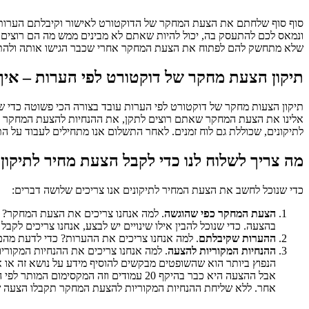
סוף סוף שלחתם את הצעת המחקר של הדוקטורט לאישור וקיבלתם הערות מ
ונמאס לכם להתעסק בה, יכול להיות שאתם לא מבינים ממש מה הם רוצים 
שלא מתחשק להם לפתוח את הצעת המחקר אחרי שכבר הגישו אותה ולהתחיל
תיקון הצעת מחקר של דוקטורט לפי הערות – איך
תיקון הצעות מחקר של דוקטורט לפי הערות עובד בצורה הכי פשוטה כדי ש
אלינו את הצעת המחקר שאתם רוצים לתקן, את ההנחיות להצעת המחקר 
לתיקונים, שכוללת גם לוח זמנים. לאחר התשלום אנו מתחילים לעבוד על
מה צריך לשלוח לנו כדי לקבל הצעת מחיר לתיקו
כדי שנוכל לחשב את הצעת המחיר לתיקונים אנו צריכים שלושה דברים:
הצעת המחקר כפי שהוגשה
. למה אנחנו צריכים את הצעת המחקר? כ
בהצעה. כדי שנוכל להבין אילו שינויים יש לבצע, אנחנו צריכים ל
ההערות שקיבלתם
. למה אנחנו צריכים את ההערות? כדי לדעת מהם
ההנחיות המקוריות להצעה
. למה אנחנו צריכים את ההנחיות המקורי
הנפוץ ביותר הוא שהשופטים מבקשים להוסיף מידע על נושא זה או 
אבל ההצעה היא כבר בהיקף 20 עמודים וז
אחר. ללא שליחת ההנחיות המקוריות להצעת המחקר תקבלו הצעה שא