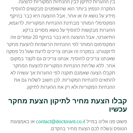
בין ההערות לתיקון לבין ההנחיות המקוריות להצעה.
המקרה הנפוץ ביותר הוא שהשופטים מבקשים להוסיף
מידע על נושא זה או אחר, אבל ההצעה היא כבר בהיקף
המקסימלי המותר מבחינת ההנחיות המקוריות. לדוגמא,
ההערות מבקשות להוסיף על נושא מסויים ברקע
התיאורטי, אבל ההצעה היא כבר בהיקף 20 עמודים וזה
המקסימום המותר לפי ההנחיות הרשמיות להצעת מחקר
לדוקטורט. במקרה זה אנחנו צריכים לדעת שעל כל פסקה
שאנחנו צריכים להוסיף, אנחנו צריכים גם לקצר במקום
אחר. ללא שליחת ההנחיות המקוריות להצעת המחקר
תקבלו הצעה שאמנם תוקנה לפי ההערות אך עשויה לא
להתאים להנחיות המקוריות. לכן חשוב לשלוח גם את
ההנחיות המקוריות ולא רק את ההערות לתיקון.
קבלו הצעת מחיר לתיקון הצעת מחקר
עכשיו
פשוט פנו אלינו במייל
contact@doctorant.co.il
או באמצעות
הטופס ונשלח לכם הצעת מחיר בהקדם.