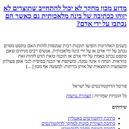
מדוע מכון מחקר לא יכול להתחייב שתוצרים לא
יזוהו ככתיבה של בינה מלאכותית גם כאשר הם
נכתבו על ידי אדם?
בשנים האחרונות הופיעו תוכנות רבות שמנסות לזהות האם טקסט מסוים
נכתב על ידי אדם או על ידי בינה מלאכותית. אנשים רבים מניחים שאם
טקסט נכתב באמת על ידי אדם אז תוכנה כזאת תדע לזהות זאת
בוודאות. הנחה זו אינה נכונה, ומשקפת אי הבנה בסיסית לגבי אופן פעולתן
ומשמעות התוצאות של אותן בדיקות. למעשה אף מכון […]
פורטל הדוקטורנטים של ישראל
כל הזכויות שמורות |
הצהרת נגישות
שירותים
כתיבת דוקטורטים באנגלית
כתיבת הצהרת כוונות למחקר לדוקטורנטים
כתיבת הצעות מחקר לדוקטורט