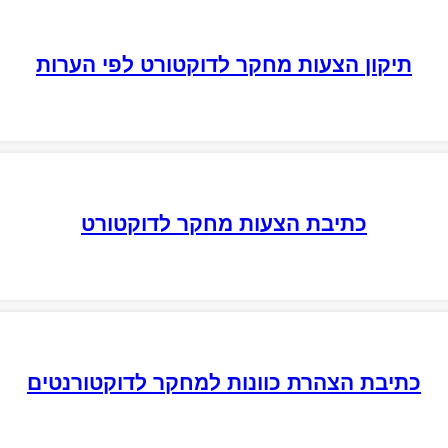
תיקון הצעות מחקר לדוקטורט לפי הערות
כתיבת הצעות מחקר לדוקטורט
כתיבת הצהרת כוונות למחקר לדוקטורנטים