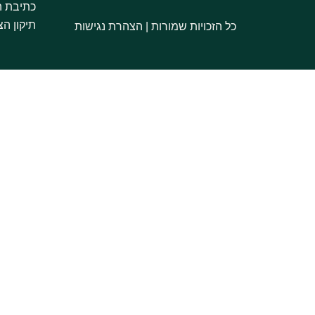
כתיבת ה
תיקון ה
כל הזכויות שמורות |
הצהרת נגישות