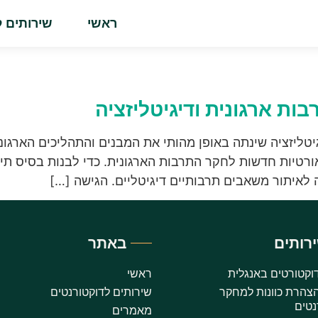
ראשי
שירותים ל
ת ארגונית ודיגיטליזציה
יטליזציה שינתה באופן מהותי את המבנים והתהליכים הארגוני
אורטיות חדשות לחקר התרבות הארגונית. כדי לבנות בסיס תי
לאיתור משאבים תרבותיים דיגיטליים. הגישה […]
רותים
באתר
וקטורטים באנגלית
ראשי
צהרת כוונות למחקר
שירותים לדוקטורנטים
נטים
מאמרים