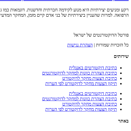
רקע ומניעים יצירתיות היא מנוע לקידמה חברתית וחדשנות. דוגמאות כמו גי
הרפואה. למרות שהעניין ביצירתיות של בני אדם קיים מזמן, המחקר המדעי בנושא החל בפועל רק במאה ה-20. נאום ord
פורטל הדוקטורנטים של ישראל
כל הזכויות שמורות |
הצהרת נגישות
שירותים
כתיבת דוקטורטים באנגלית
כתיבת הצהרת כוונות למחקר לדוקטורנטים
כתיבת הצעות מחקר לדוקטורט
תיקון הצעות מחקר לדוקטורט לפי הערות
כתיבת דוקטורטים באנגלית
כתיבת הצהרת כוונות למחקר לדוקטורנטים
כתיבת הצעות מחקר לדוקטורט
תיקון הצעות מחקר לדוקטורט לפי הערות
באתר