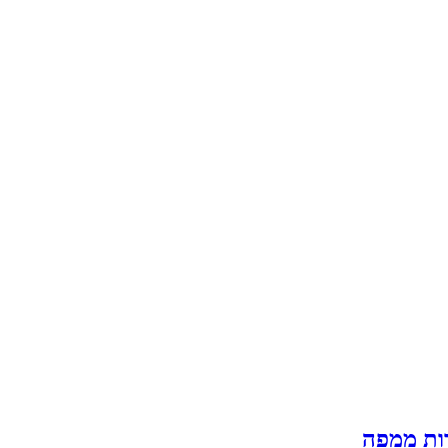
רות ממפה