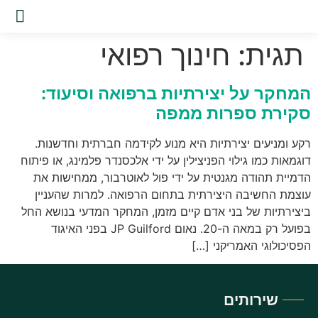
שירות
תגית:
חינוך רפואי
המחקר על יצירתיות ברפואה וסיעוד:
סקירת ספרות ממפה
רקע ומניעים יצירתיות היא מנוע לקידמה חברתית וחדשנות.
דוגמאות כמו גילוי הפניצילין על ידי אלכסנדר פלמינג, או פיתוח
הדמיית תהודה מגנטית על ידי פול לאוטרבור, ממחישות את
עוצמת החשיבה היצירתית בתחום הרפואה. למרות שהעניין
ביצירתיות של בני אדם קיים מזמן, המחקר המדעי בנושא החל
בפועל רק במאה ה-20. נאום JP Guilford בפני האיגוד
הפסיכולוגי האמריקני […]
שירותים