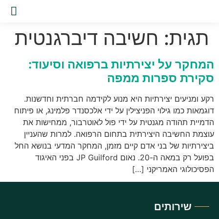
שירות
תגית:
חשיבה דיברגנטית
המחקר על יצירתיות ברפואה וסיעוד:
סקירת ספרות ממפה
רקע ומניעים יצירתיות היא מנוע לקידמה חברתית וחדשנות.
דוגמאות כמו גילוי הפניצילין על ידי אלכסנדר פלמינג, או פיתוח
הדמיית תהודה מגנטית על ידי פול לאוטרבור, ממחישות את
עוצמת החשיבה היצירתית בתחום הרפואה. למרות שהעניין
ביצירתיות של בני אדם קיים מזמן, המחקר המדעי בנושא החל
בפועל רק במאה ה-20. נאום JP Guilford בפני האיגוד
הפסיכולוגי האמריקני […]
שירותים