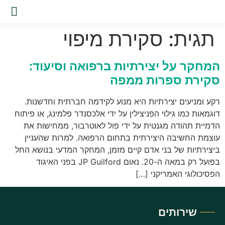
שירות
תגית:
סקירת מיפוי
המחקר על יצירתיות ברפואה וסיעוד:
סקירת ספרות ממפה
רקע ומניעים יצירתיות היא מנוע לקידמה חברתית וחדשנות.
דוגמאות כמו גילוי הפניצילין על ידי אלכסנדר פלמינג, או פיתוח
הדמיית תהודה מגנטית על ידי פול לאוטרבור, ממחישות את
עוצמת החשיבה היצירתית בתחום הרפואה. למרות שהעניין
ביצירתיות של בני אדם קיים מזמן, המחקר המדעי בנושא החל
בפועל רק במאה ה-20. נאום JP Guilford בפני האיגוד
הפסיכולוגי האמריקני […]
שירותים